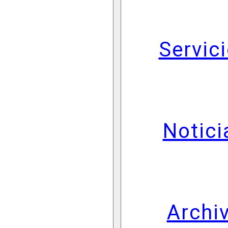
Servic
Notici
Archi