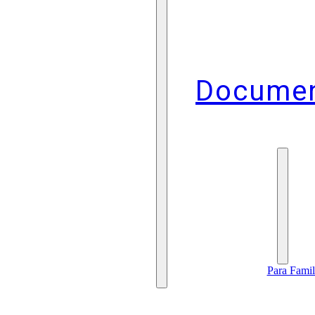
Docume
Para Famil