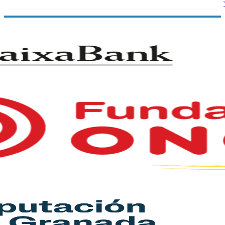
Tlf.: 958 60 33 33
Cateri